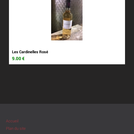
Les Cardinelles Rosé
9.00
€
Accueil
Plan du site