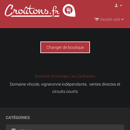
PANIER VIDE
Changer de boutique
Domaine St Georges Les Cardinelles
Domaine viticole, vigneronne indépendante, ventes directes et
circuits courts
CATÉGORIES