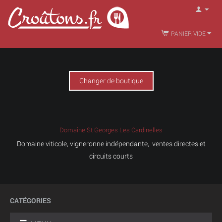
PANIER VIDE
Changer de boutique
Domaine St Georges Les Cardinelles
Domaine viticole, vigneronne indépendante, ventes directes et
circuits courts
CATÉGORIES