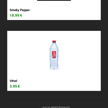
Smoky Pepper
18.99
€
Vittel
3.95
€
PAGE PRÉCÉDENTE