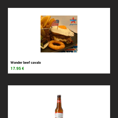
Wonder beef cavalo
17.95
€