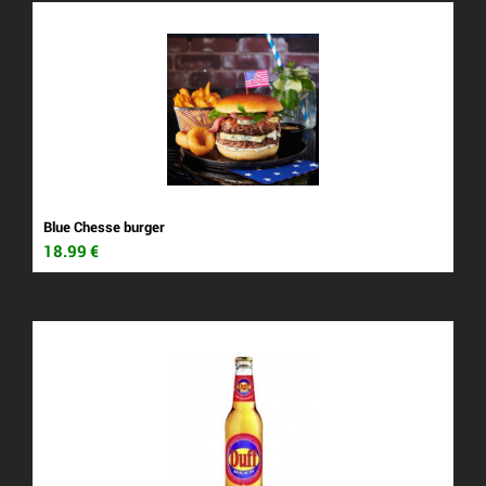
Blue Chesse burger
18.99
€