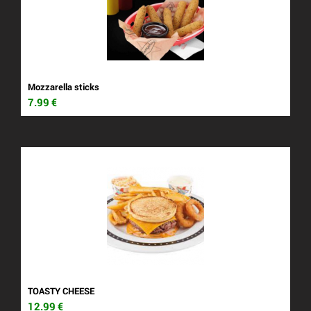
Mozzarella sticks
7.99
€
TOASTY CHEESE
12.99
€