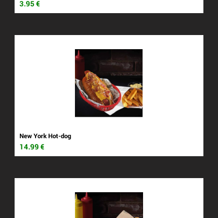
3.95
€
New York Hot-dog
14.99
€