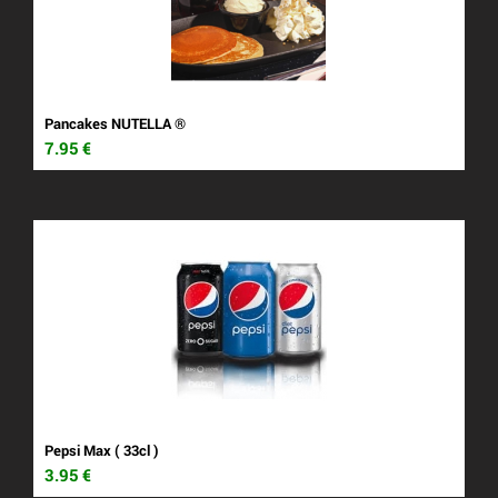
Pancakes NUTELLA ®
7.95
€
Pepsi Max ( 33cl )
3.95
€