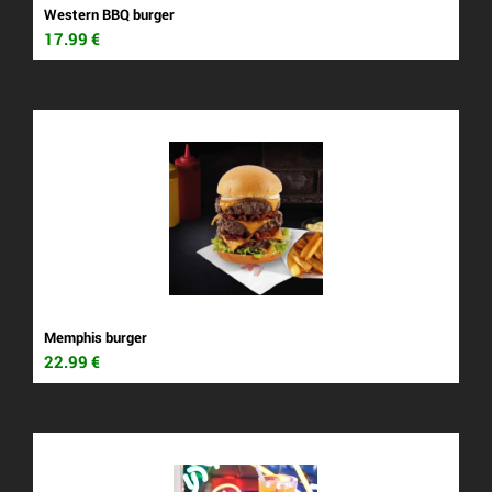
Western BBQ burger
17.99
€
Memphis burger
22.99
€