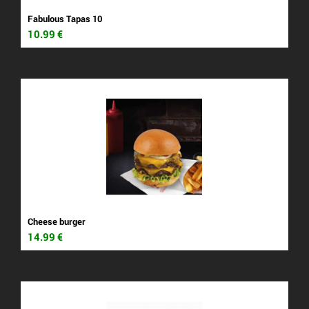
Fabulous Tapas 10
10.99
€
Cheese burger
14.99
€