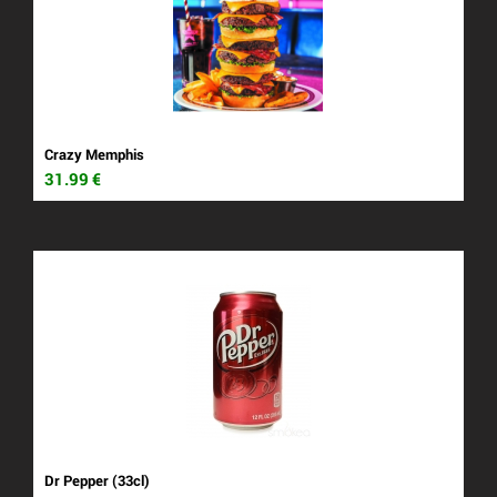
Crazy Memphis
31.99
€
Dr Pepper (33cl)