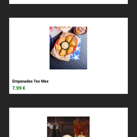
Empanadas Tex Mex
7.99
€