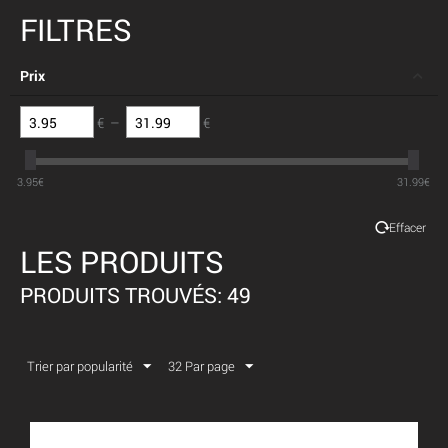
FILTRES
Prix
€
–
€
3.95
€
31.99
€
Effacer
LES PRODUITS
PRODUITS TROUVÉS: 49
Trier par popularité
32 Par page