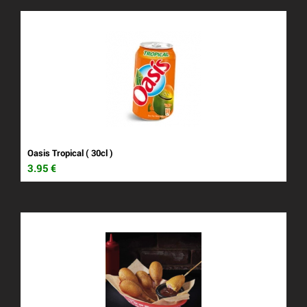
Oasis Tropical ( 30cl )
3.95
€