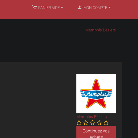
PANIER VIDE
MON COMPTE
Memphis Béziers
Memphis Béziers
Continuez vos
achats