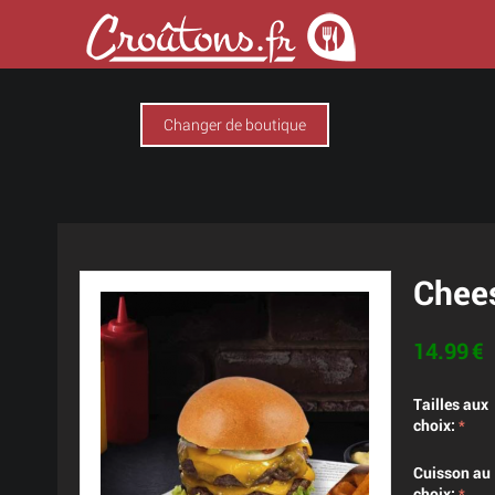
Changer de boutique
Chee
14.99
€
Tailles aux
choix:
Cuisson au
choix: