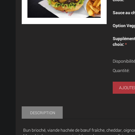
Sauce au ch
Option Vegg
Supplément
choix:
Disponibilité
Quantité:
AJOUTE
DESCRIPTION
Bun brioché, viande hachée de bœuf fraîche, cheddar, oignon