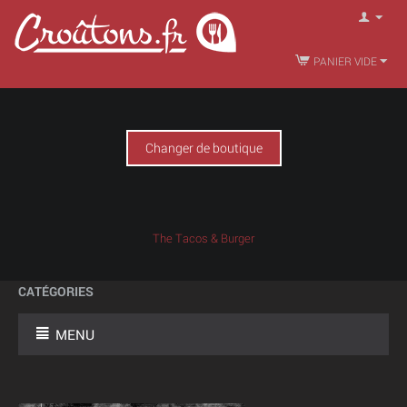
PANIER VIDE
Changer de boutique
The Tacos & Burger
CATÉGORIES
MENU