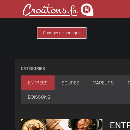
Changer de boutique
CATÉGORIES
ENTRÉES
SOUPES
VAPEURS
BOISSONS
ENT