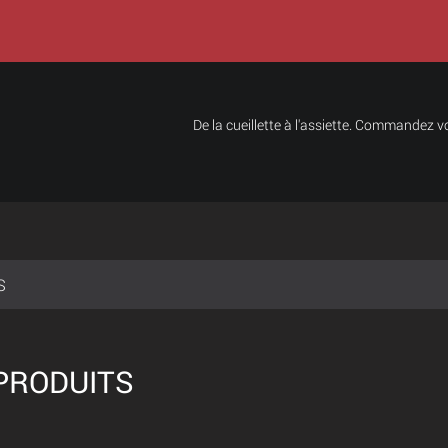
De la cueillette à l'assiette. Commandez vo
S
PRODUITS