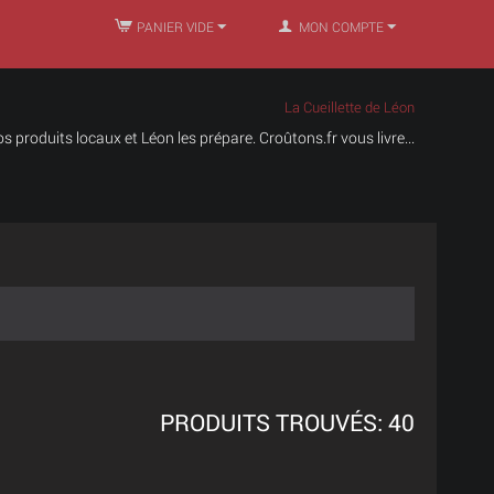
PANIER VIDE
MON COMPTE
La Cueillette de Léon
s produits locaux et Léon les prépare. Croûtons.fr vous livre...
PRODUITS TROUVÉS: 40