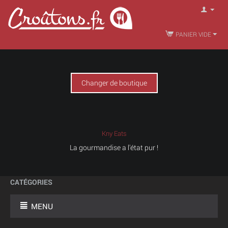
PANIER VIDE
Changer de boutique
Kny Eats
La gourmandise a l'état pur !
CATÉGORIES
MENU