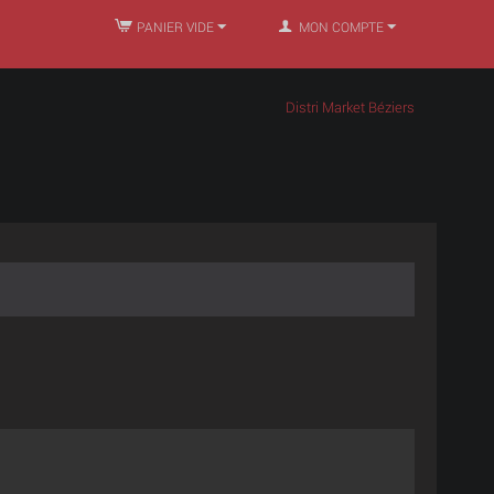
PANIER VIDE
MON COMPTE
Distri Market Béziers