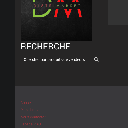
RECHERCHE
Accueil
Plan du site
Nous contacter
Espace PRO