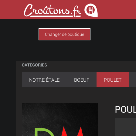
Changer de boutique
CATÉGORIES
NOTRE ÉTALE
BOEUF
POULET
POU