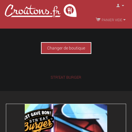
PANIER VIDE
Changer de boutique
STR'EAT BURGER