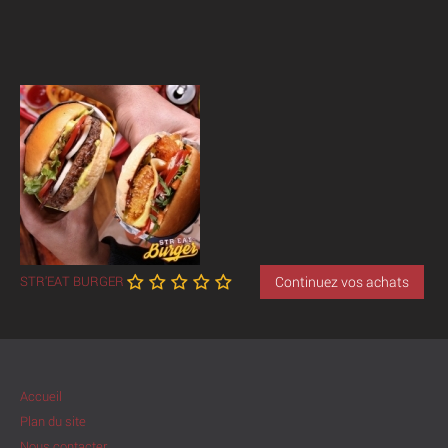
STR'EAT BURGER
Continuez vos achats
Accueil
Plan du site
Nous contacter