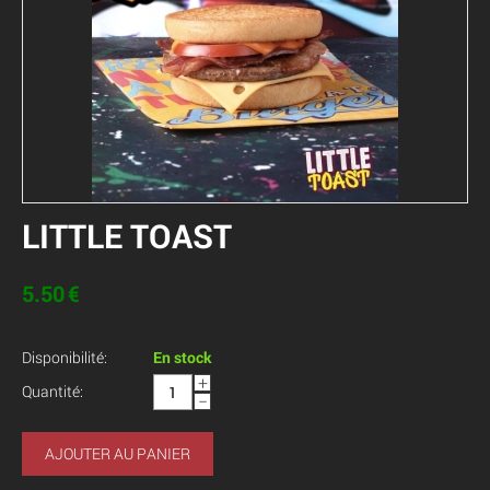
LITTLE TOAST
5.50
€
Disponibilité:
En stock
+
Quantité:
−
AJOUTER AU PANIER