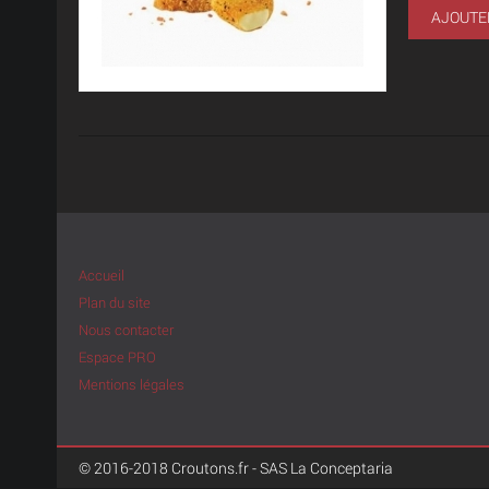
AJOUTE
Accueil
Plan du site
Nous contacter
Espace PRO
Mentions légales
© 2016-2018 Croutons.fr - SAS La Conceptaria