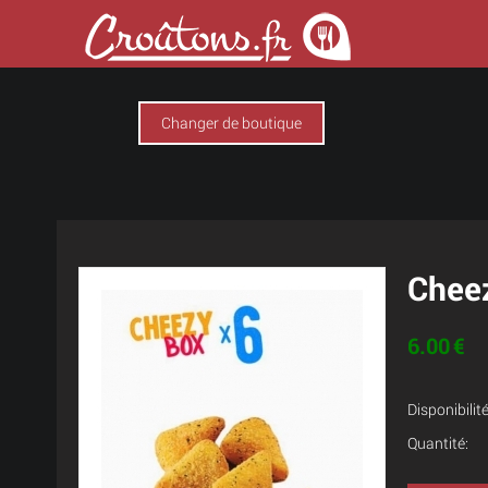
Changer de boutique
Cheez
6.00
€
Disponibilité
Quantité: