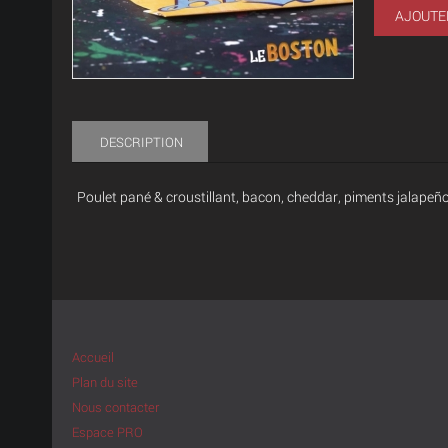
AJOUTE
DESCRIPTION
Poulet pané & croustillant, bacon, cheddar, piments jalapeñ
Accueil
Plan du site
Nous contacter
Espace PRO