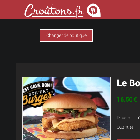
Changer de boutique
Le B
16.50
€
Disponibilité
Quantité: