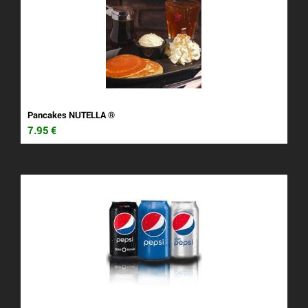
Pancakes NUTELLA ®
7.95
€