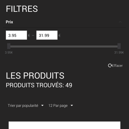
FILTRES
Prix
€
–
€
3.95
€
31.99
€
Effacer
LES PRODUITS
PRODUITS TROUVÉS: 49
Trier par popularité
12 Par page