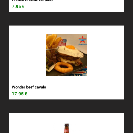
7.95
€
Wonder beef cavalo
17.95
€