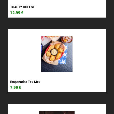
TOASTY CHEESE
12.99
€
Empanadas Tex Mex
7.99
€