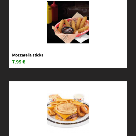
Mozzarella sticks
7.99
€