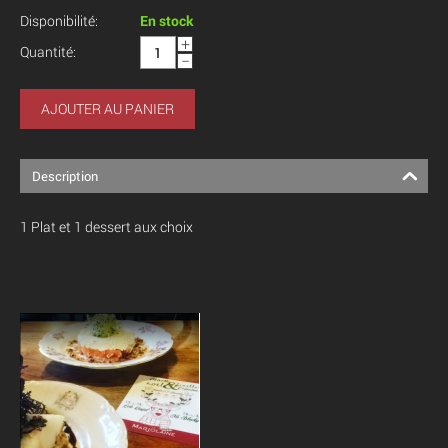
Disponibilité:
En stock
+
Quantité:
−
AJOUTER AU PANIER
Description
1 Plat et 1 dessert aux choix