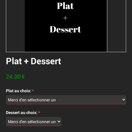
Plat + Dessert
24.00
€
Plat au choix:
Dessert au choix: