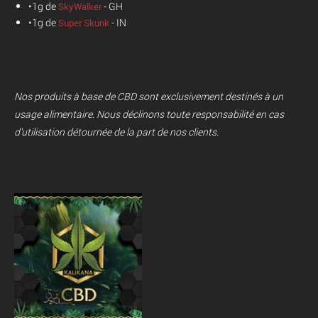
•1g de
- GH
SkyWalker
•1g de
- IN
Super Skunk
Nos produits à base de CBD sont exclusivement destinés à un
usage alimentaire. Nous déclinons toute responsabilité en cas
d'utilisation détournée de la part de nos clients.