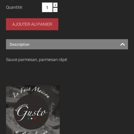
+
Quantité:
−
AJOUTER AU PANIER
Description
Sauce parmesan, parmesan râpé