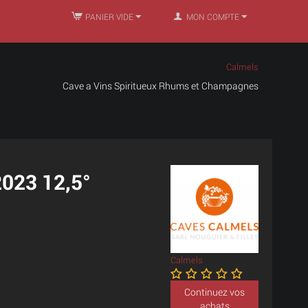
PANIER VIDE
MON COMPTE
Calmels
Cave a Vins Spiritueux Rhums et Champagnes
 2023 12,5°
Calmels
Continuez vos
achats