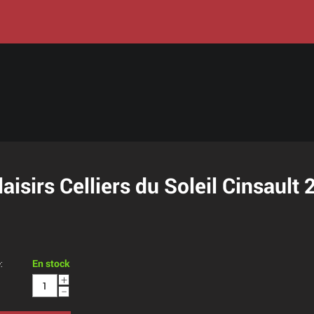
laisirs Celliers du Soleil Cinsault
:
En stock
+
−