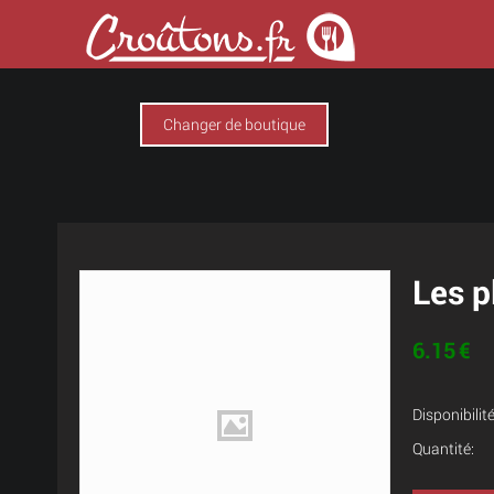
Changer de boutique
Les p
6.15
€
Disponibilité
Quantité: