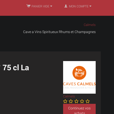
PANIER VIDE
MON COMPTE
Calmels
Cave a Vins Spiritueux Rhums et Champagnes
75 cl La
Calmels
Continuez vos
achats