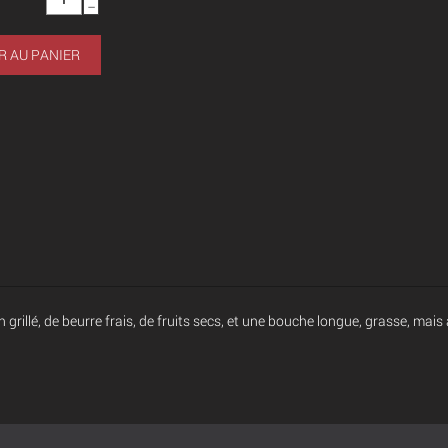
−
R AU PANIER
grillé, de beurre frais, de fruits secs, et une bouche longue, grasse, mais