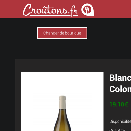
Changer de boutique
Blanc
Colo
19.10
€
Disponibilité
Quantité: