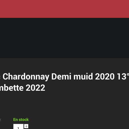
 Chardonnay Demi muid 2020 13° 
mbette 2022
:
En stock
+