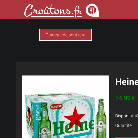
Changer de boutique
Hein
14.90
€
Disponibilité
Quantité: