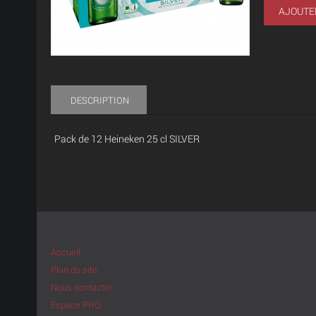
AJOUTE
DESCRIPTION
Pack de 12 Heineken 25 cl SILVER
Accueil
Plan du site
Nous contacter
Espace PRO