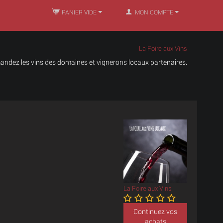
PANIER VIDE
MON COMPTE
La Foire aux Vins
ndez les vins des domaines et vignerons locaux partenaires.
La Foire aux Vins
Continuez vos
achats