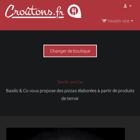
PANIER VIDE
Changer de boutique
Basilic and Co
Basilic & Co
vous propose des pizzas élaborées à partir de
produits
de terroir