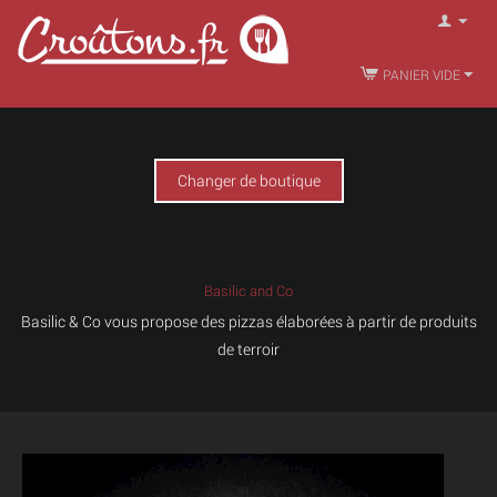
PANIER VIDE
Changer de boutique
Basilic and Co
Basilic & Co
vous propose des pizzas élaborées à partir de
produits
de terroir