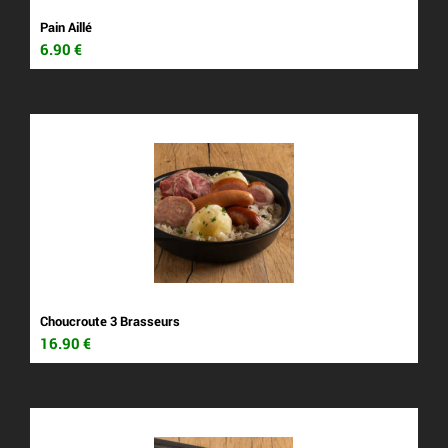
Pain Aillé
6.90
€
Choucroute 3 Brasseurs
16.90
€