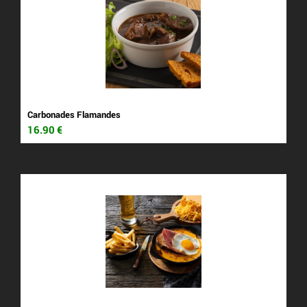
Carbonades Flamandes
16.90
€