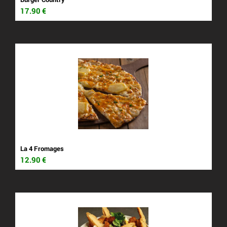
17.90
€
La 4 Fromages
12.90
€