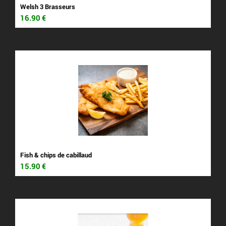
Welsh 3 Brasseurs
16.90
€
Fish & chips de cabillaud
15.90
€